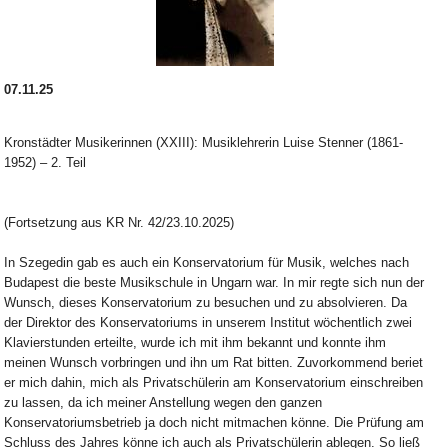
07.11.25
Kronstädter Musikerinnen (XXIII): Musiklehrerin Luise Stenner (1861-
1952) – 2. Teil
(Fortsetzung aus KR Nr. 42/23.10.2025)
In Szegedin gab es auch ein Konservatorium für Musik, welches nach
Budapest die beste Musikschule in Ungarn war. In mir regte sich nun der
Wunsch, dieses Konservatorium zu besuchen und zu absolvieren. Da
der Direktor des Konservatoriums in unserem Institut wöchentlich zwei
Klavierstunden erteilte, wurde ich mit ihm bekannt und konnte ihm
meinen Wunsch vorbringen und ihn um Rat bitten. Zuvorkommend beriet
er mich dahin, mich als Privatschülerin am Konservatorium einschreiben
zu lassen, da ich meiner Anstellung wegen den ganzen
Konservatoriumsbetrieb ja doch nicht mitmachen könne. Die Prüfung am
Schluss des Jahres könne ich auch als Privatschülerin ablegen. So ließ