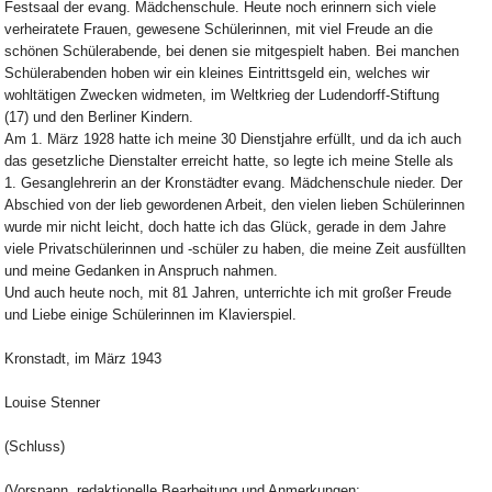
Festsaal der evang. Mädchenschule. Heute noch erinnern sich viele
verheiratete Frauen, gewesene Schülerinnen, mit viel Freude an die
schönen Schülerabende, bei denen sie mitgespielt haben. Bei manchen
Schülerabenden hoben wir ein kleines Eintrittsgeld ein, welches wir
wohltätigen Zwecken widmeten, im Weltkrieg der Ludendorff-Stiftung
(17) und den Berliner Kindern.
Am 1. März 1928 hatte ich meine 30 Dienstjahre erfüllt, und da ich auch
das gesetzliche Dienstalter erreicht hatte, so legte ich meine Stelle als
1. Gesanglehrerin an der Kronstädter evang. Mädchenschule nieder. Der
Abschied von der lieb gewordenen Arbeit, den vielen lieben Schülerinnen
wurde mir nicht leicht, doch hatte ich das Glück, gerade in dem Jahre
viele Privatschülerinnen und -schüler zu haben, die meine Zeit ausfüllten
und meine Gedanken in Anspruch nahmen.
Und auch heute noch, mit 81 Jahren, unterrichte ich mit großer Freude
und Liebe einige Schülerinnen im Klavierspiel.
Kronstadt, im März 1943
Louise Stenner
(Schluss)
(Vorspann, redaktionelle Bearbeitung und Anmerkungen: