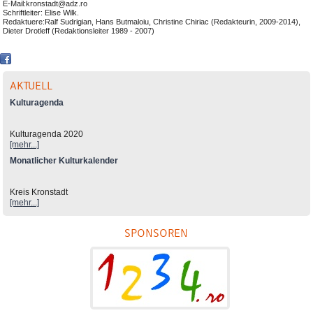
E-Mail:kronstadt@adz.ro
Schriftleiter: Elise Wilk.
Redaktuere:Ralf Sudrigian, Hans Butmaloiu, Christine Chiriac (Redakteurin, 2009-2014),
Dieter Drotleff (Redaktionsleiter 1989 - 2007)
AKTUELL
Kulturagenda
Kulturagenda 2020
[mehr...]
Monatlicher Kulturkalender
Kreis Kronstadt
[mehr...]
SPONSOREN