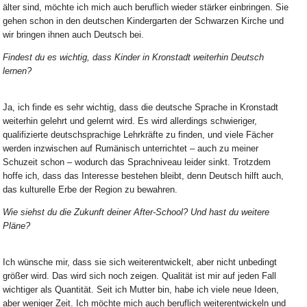
älter sind, möchte ich mich auch beruflich wieder stärker einbringen. Sie
gehen schon in den deutschen Kindergarten der Schwarzen Kirche und
wir bringen ihnen auch Deutsch bei.
Findest du es wichtig, dass Kinder in Kronstadt weiterhin Deutsch
lernen?
Ja, ich finde es sehr wichtig, dass die deutsche Sprache in Kronstadt
weiterhin gelehrt und gelernt wird. Es wird allerdings schwieriger,
qualifizierte deutschsprachige Lehrkräfte zu finden, und viele Fächer
werden inzwischen auf Rumänisch unterrichtet – auch zu meiner
Schuzeit schon – wodurch das Sprachniveau leider sinkt. Trotzdem
hoffe ich, dass das Interesse bestehen bleibt, denn Deutsch hilft auch,
das kulturelle Erbe der Region zu bewahren.
Wie siehst du die Zukunft deiner After-School? Und hast du weitere
Pläne?
Ich wünsche mir, dass sie sich weiterentwickelt, aber nicht unbedingt
größer wird. Das wird sich noch zeigen. Qualität ist mir auf jeden Fall
wichtiger als Quantität. Seit ich Mutter bin, habe ich viele neue Ideen,
aber weniger Zeit. Ich möchte mich auch beruflich weiterentwickeln und