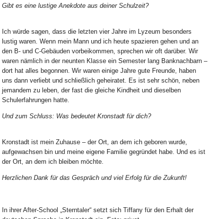
Gibt es eine lustige Anekdote aus deiner Schulzeit?
Ich würde sagen, dass die letzten vier Jahre im Lyzeum besonders
lustig waren. Wenn mein Mann und ich heute spazieren gehen und an
den B- und C-Gebäuden vorbeikommen, sprechen wir oft darüber. Wir
waren nämlich in der neunten Klasse ein Semester lang Banknachbarn –
dort hat alles begonnen. Wir waren einige Jahre gute Freunde, haben
uns dann verliebt und schließlich geheiratet. Es ist sehr schön, neben
jemandem zu leben, der fast die gleiche Kindheit und dieselben
Schulerfahrungen hatte.
Und zum Schluss: Was bedeutet Kronstadt für dich?
Kronstadt ist mein Zuhause – der Ort, an dem ich geboren wurde,
aufgewachsen bin und meine eigene Familie gegründet habe. Und es ist
der Ort, an dem ich bleiben möchte.
Herzlichen Dank für das Gespräch und viel Erfolg für die Zukunft!
In ihrer After-School „Sterntaler“ setzt sich Tiffany für den Erhalt der