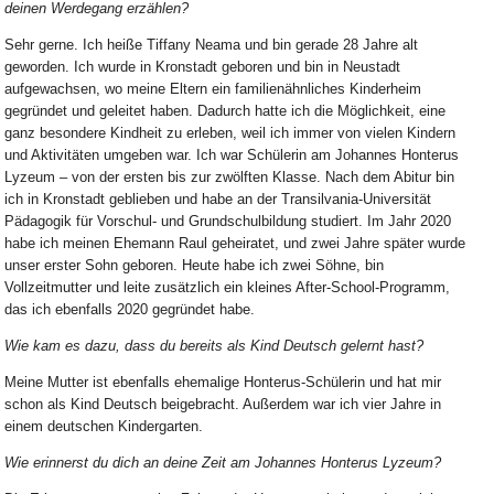
deinen Werdegang erzählen?
Sehr gerne. Ich heiße Tiffany Neama und bin gerade 28 Jahre alt
geworden. Ich wurde in Kronstadt geboren und bin in Neustadt
aufgewachsen, wo meine Eltern ein familienähnliches Kinderheim
gegründet und geleitet haben. Dadurch hatte ich die Möglichkeit, eine
ganz besondere Kindheit zu erleben, weil ich immer von vielen Kindern
und Aktivitäten umgeben war. Ich war Schülerin am Johannes Honterus
Lyzeum – von der ersten bis zur zwölften Klasse. Nach dem Abitur bin
ich in Kronstadt geblieben und habe an der Transilvania-Universität
Pädagogik für Vorschul- und Grundschulbildung studiert. Im Jahr 2020
habe ich meinen Ehemann Raul geheiratet, und zwei Jahre später wurde
unser erster Sohn geboren. Heute habe ich zwei Söhne, bin
Vollzeitmutter und leite zusätzlich ein kleines After-School-Programm,
das ich ebenfalls 2020 gegründet habe.
Wie kam es dazu, dass du bereits als Kind Deutsch gelernt hast?
Meine Mutter ist ebenfalls ehemalige Honterus-Schülerin und hat mir
schon als Kind Deutsch beigebracht. Außerdem war ich vier Jahre in
einem deutschen Kindergarten.
Wie erinnerst du dich an deine Zeit am Johannes Honterus Lyzeum?