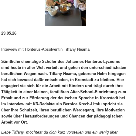
29.05.26
Interview mit Honterus-Absolventin Tiffany Neama
Sämtliche ehemalige Schüler des Johannes-Honterus-Lyzeums
sind heute in aller Welt verteilt und gehen den unterschiedlichsten
beruflichen Wegen nach. Tiffany Neama, geborene Helm hingegen
hat sich bewusst dafür entschieden, in Kronstadt zu bleiben. Hier
engagiert sie sich für die Arbeit mit Kindern und trägt durch ihre
Tätigkeit in einer kleinen, familiären After-School-Einrichtung zum
Erhalt und zur Förderung der deutschen Sprache in Kronstadt bei.
Im Interview mit KR-Redakteurin Bernice Krech-Lițoiu spricht sie
über ihre Schulzeit, ihren beruflichen Werdegang, ihre Motivation
sowie über Herausforderungen und Chancen der pädagogischen
Arbeit vor Ort.
Liebe Tiffany, möchtest du dich kurz vorstellen und ein wenig über