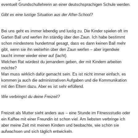
eventuell Grundschullehrerin an einer deutschsprachigen Schule werden.
Gibt es eine lustige Situation aus der After-School?
Bei uns geht es immer lebendig und lustig zu. Die Kinder spielen oft im
Garten Ball und werfen ihn ständig über den Zaun. Ich habe bestimmt
schon mindestens hundertmal gesagt, dass es dann keinen Ball mehr
gibt, wenn sie ihn weiterhin über den Zaun werfen – aber irgendwie
taucht immer wieder einer auf (lacht).
Welchen Rat würdest du jemandem geben, der mit Kindern arbeiten
möchte?
Man muss wirklich dafür gemacht sein. Es ist nicht immer einfach, es
kommen ja auch die administrativen Aufgaben und die Kommunikation
mit den Eltern dazu. Aber es ist sehr erfüllend.
Wie verbringst du deine Freizeit?
Freizeit als Mutter sieht anders aus – eine Stunde im Fitnessstudio oder
ein Kaffee mit einer Freundin ist schon viel. Am liebsten verbringe ich
aber meine Zeit mit meinen Kindern und beobachte, wie schön sie
aufwachsen und sich täglich entwickeln.