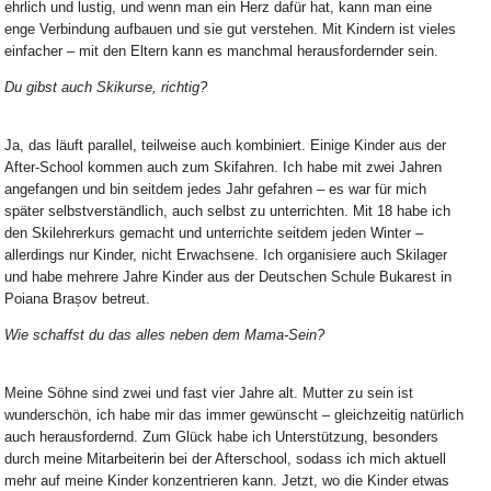
ehrlich und lustig, und wenn man ein Herz dafür hat, kann man eine
enge Verbindung aufbauen und sie gut verstehen. Mit Kindern ist vieles
einfacher – mit den Eltern kann es manchmal herausfordernder sein.
Du gibst auch Skikurse, richtig?
Ja, das läuft parallel, teilweise auch kombiniert. Einige Kinder aus der
After-School kommen auch zum Skifahren. Ich habe mit zwei Jahren
angefangen und bin seitdem jedes Jahr gefahren – es war für mich
später selbstverständlich, auch selbst zu unterrichten. Mit 18 habe ich
den Skilehrerkurs gemacht und unterrichte seitdem jeden Winter –
allerdings nur Kinder, nicht Erwachsene. Ich organisiere auch Skilager
und habe mehrere Jahre Kinder aus der Deutschen Schule Bukarest in
Poiana Brașov betreut.
Wie schaffst du das alles neben dem Mama-Sein?
Meine Söhne sind zwei und fast vier Jahre alt. Mutter zu sein ist
wunderschön, ich habe mir das immer gewünscht – gleichzeitig natürlich
auch herausfordernd. Zum Glück habe ich Unterstützung, besonders
durch meine Mitarbeiterin bei der Afterschool, sodass ich mich aktuell
mehr auf meine Kinder konzentrieren kann. Jetzt, wo die Kinder etwas