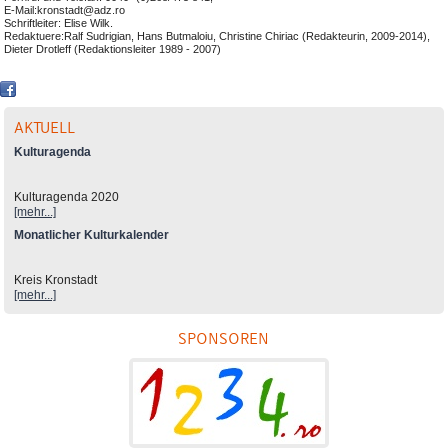
E-Mail:kronstadt@adz.ro
Schriftleiter: Elise Wilk.
Redaktuere:Ralf Sudrigian, Hans Butmaloiu, Christine Chiriac (Redakteurin, 2009-2014),
Dieter Drotleff (Redaktionsleiter 1989 - 2007)
AKTUELL
Kulturagenda
Kulturagenda 2020
[mehr...]
Monatlicher Kulturkalender
Kreis Kronstadt
[mehr...]
SPONSOREN