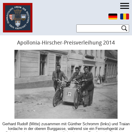
Apollonia-Hirscher-Preisverleihung 2014
Gerhard Rudolf (Mitte) zusammen mit Günther Schromm (links) und Traian
Iordache in der oberen Burggasse, während sie ein Fernsehgerät zur