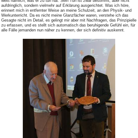
weiß nämlich, was er zu tun hat. Sein Tun ist zwar bestimmt, aber nicht
aufdringlich, sondern vielmehr auf Erklärung ausgerichtet. Was ich höre,
erinnert mich in entfernter Weise an meine Schulzeit, an den Physik- und
Werkunterricht. Da es nicht meine Glanzfächer waren, verstehe ich das
Gesagte nicht im Detail, es gelingt mir aber mit Nachfragen, das Prinzipielle
zu erfassen, und es stellt sich automatisch das beruhigende Gefühl ein, für
alle Fälle jemanden nun näher zu kennen, der sich definitiv auskennt.