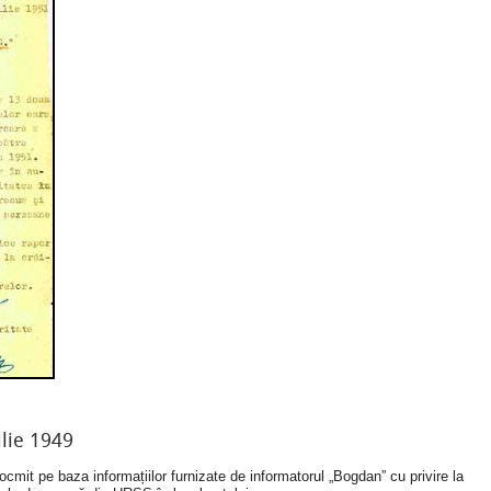
ulie 1949
ntocmit pe baza informațiilor furnizate de informatorul „Bogdan” cu privire la