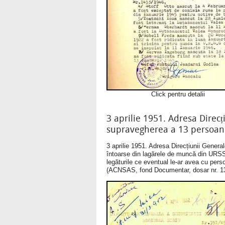
Click pentru detalii
3 aprilie 1951. Adresa Direcț
supravegherea a 13 persoane
3 aprilie 1951. Adresa Direcțiunii Genera
întoarse din lagărele de muncă din URSS, p
legăturile ce eventual le-ar avea cu per
(ACNSAS, fond Documentar, dosar nr. 13