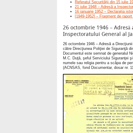
Referatul Securității din 15 iulie 1
21 iulie 1948 – Adresă a Inspector
16 ianuarie 1952 – Declarația isto
[1949-1952] – Fragment de raport in
26 octombrie 1946 – Adresă a 
Inspectoratului General al J
26 octombrie 1946 – Adresă a Direcţiunii 
către Direcţiunea Poliţiei de Siguranţă din
Documentul este semnat de generalul Nicol
M.C. Duţă, şeful Serviciului Siguranţei şi
numele sau religia pentru a scăpa de perse
(ACNSAS, fond Documentar, dosar nr. 11