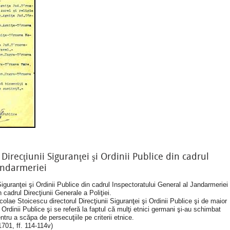
irecţiunii Siguranţei şi Ordinii Publice din cadrul
andarmeriei
iguranţei şi Ordinii Publice din cadrul Inspectoratului General al Jandarmeriei
 cadrul Direcţiunii Generale a Poliţiei.
ae Stoicescu directorul Direcţiunii Siguranţei şi Ordinii Publice şi de maior
 Ordinii Publice şi se referă la faptul că mulţi etnici germani şi-au schimbat
ntru a scăpa de persecuţiile pe criterii etnice.
701, ff. 114-114v)