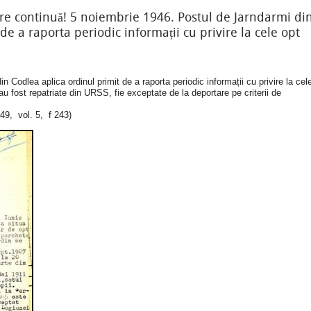
e continuă! 5 noiembrie 1946. Postul de Jarndarmi di
de a raporta periodic informații cu privire la cele opt
 Codlea aplica ordinul primit de a raporta periodic informații cu privire la cel
u fost repatriate din URSS, fie exceptate de la deportare pe criterii de
9, vol. 5, f 243)