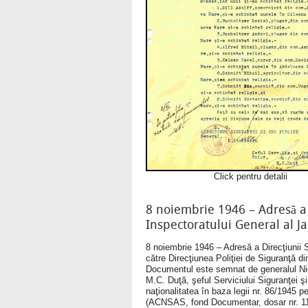
Click pentru detalii
8 noiembrie 1946 – Adresă a D
Inspectoratului General al J
8 noiembrie 1946 – Adresă a Direcţiunii S
către Direcţiunea Poliţiei de Siguranţă din
Documentul este semnat de generalul Nicol
M.C. Duţă, şeful Serviciului Siguranţei şi
naţionalitatea în baza legii nr. 86/1945 pe
(ACNSAS, fond Documentar, dosar nr. 11