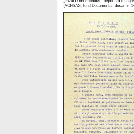
„cazul D-nei Fabritius”, deportată în lag
(ACNSAS, fond Documentar, dosar nr. 14