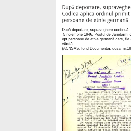
După deportare, supravegher
Codlea aplica ordinul primit 
persoane de etnie germană
După deportare, supraveghere continuă!
5 noiembrie 1946. Postul de Jarndarmi din
opt persoane de etnie germană care, fie a
vârstă.
(ACNSAS, fond Documentar, dosar nr.184