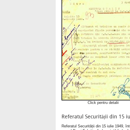
Click pentru detalii
Referatul Securității din 15 i
Referatul Securității din 15 iulie 1949, î