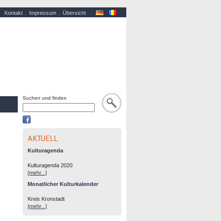
Kontakt
Impressum
Übersicht
Suchen und finden
AKTUELL
Kulturagenda
Kulturagenda 2020
[mehr...]
Monatlicher Kulturkalender
Kreis Kronstadt
[mehr...]