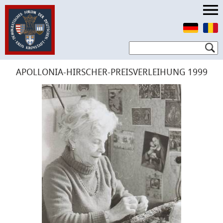
APOLLONIA-HIRSCHER-PREISVERLEIHUNG 1999