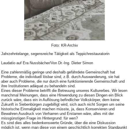
Foto: KR-Archiv
Jahrzehntelange, segensreiche Tätigkeit als Teppichrestauratorin
Laudatio auf Era Nussbächer/Von Dr.-Ing. Dieter Simon
Eine zahlenmäßig geringe und deshalb gefährdete Gemeinschaft hat
Probleme, die individuell lösbar sind, z.B. durch Auswanderung, sie hat
aber auch Probleme, die nur durch eine funktionierende Gemeinschaft und
ihre Institutionen adäquat zu behandeln sind.
Eines dieser Probleme betrifft die Betreuung unseres Kulturerbes. Wir lesen
manchmal Meinungen, dass eine Hinwendung zu diesen Dingen ein Blick
zurück wäre, dass ein in Auflösung befindlicher Volkskörper, dem keine
Zukunft in Siebenbürgen zugebilligt wird, sich auch nicht Sorgen um seine
historische Einmaligkeit machen müsste, ja, dass Konservieren und
Bewahren Ausdruck von Verharren und Erstarren wäre, alles mit der
missgünstigen Frage im Hintergrund: für wen?
Es sind dies alles bedenkenswerte Gründe, über die eine Diskussion
möglich ist, wenn man diese von einem geschichtlich korrekten Standpunkt