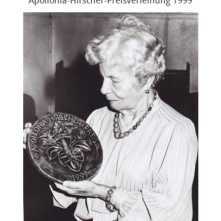
Apollonia-Hirscher-Preisverleihung 1999