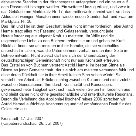
altbewährte Standort in der Hirschergasse aufgegeben und ein neuer auf
dem Rossmarkt bezogen werden. Ein weiterer Umzug erfolgt, und zwar in
das Gebäude am Marktplatz Nr. 17, das mittlerweile saniert wird, so dass
Aldus seit wenigen Monaten einen wieder neuen Standort hat, und zwar am
Marktplatz Nr. 18.
Das Hin und Her ist dem Geschäft leider nicht immer förderlich, aber Astrid
Hermel trägt alles mit Fassung und Gelassenheit, versucht jede
Herausforderung aus eigener Kraft zu meistern. Ihr Wille und die
ungebrochene Liebe zu den Büchern treiben sie an und geben ihr Kraft.
Rückhalt findet sie am meisten in ihrer Familie, die sie vorbehaltlos
unterstützt in allem, was die Unternehmerin vorhat, und an ihrer Seite im
Betrieb mitwirkt. Nicht zuletzt darf sie sich der Unterstützung der
deutschsprachigen Gemeinschaft nicht nur aus Kronstadt erfreuen.
Das Erstellen von Büchern versteht Astrid Hermel im besten Sinne als
Dienst an jener Gemeinschaft, der sie sich am meisten verbunden fühlt und
ohne deren Rückhalt sie in ihrer Arbeit keinen Sinn sehen würde. Sie
versteht ihre Arbeit als Brückenschlag zwischen Kulturen und nicht zuletzt
zwischen Generationen. Ihre durch Kontinuität und Konsequenz
gekennzeichnete Tätigkeit wirkt sich nach vielen Seiten hin förderlich aus
und bleibt daher nicht ohne gesellschaftliche und (inter)kulturelle Resonanz.
Durch die Verleihung des Apollonia-Hirscher-Preises 2006 sprechen wir
Astrid Hermel aufrichtige Anerkennung und tief empfundenen Dank für das
Geleistete aus.
Kronstadt, 17. Juli 2007
(Karpatenrundschau, 26. Juli 2007)