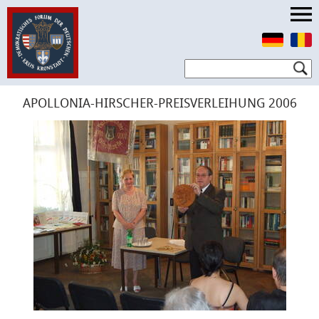
APOLLONIA-HIRSCHER-PREISVERLEIHUNG 2006