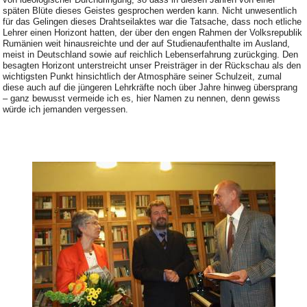
späten Blüte dieses Geistes gesprochen werden kann. Nicht unwesentlich
für das Gelingen dieses Drahtseilaktes war die Tatsache, dass noch etliche
Lehrer einen Horizont hatten, der über den engen Rahmen der Volksrepublik
Rumänien weit hinausreichte und der auf Studienaufenthalte im Ausland,
meist in Deutschland sowie auf reichlich Lebenserfahrung zurückging. Den
besagten Horizont unterstreicht unser Preisträger in der Rückschau als den
wichtigsten Punkt hinsichtlich der Atmosphäre seiner Schulzeit, zumal
diese auch auf die jüngeren Lehrkräfte noch über Jahre hinweg übersprang
– ganz bewusst vermeide ich es, hier Namen zu nennen, denn gewiss
würde ich jemanden vergessen.