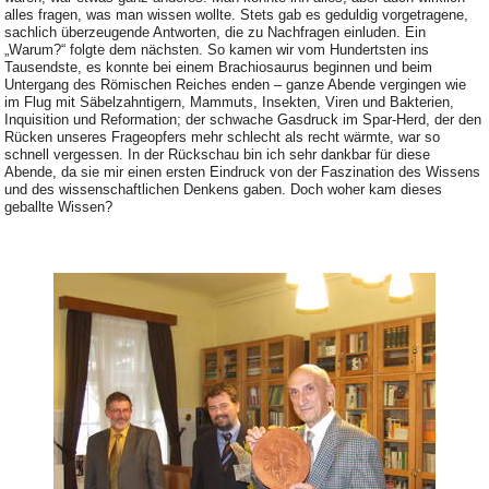
alles fragen, was man wissen wollte. Stets gab es geduldig vorgetragene,
sachlich überzeugende Antworten, die zu Nachfragen einluden. Ein
„Warum?“ folgte dem nächsten. So kamen wir vom Hundertsten ins
Tausendste, es konnte bei einem Brachiosaurus beginnen und beim
Untergang des Römischen Reiches enden – ganze Abende vergingen wie
im Flug mit Säbelzahntigern, Mammuts, Insekten, Viren und Bakterien,
Inquisition und Reformation; der schwache Gasdruck im Spar-Herd, der den
Rücken unseres Frageopfers mehr schlecht als recht wärmte, war so
schnell vergessen. In der Rückschau bin ich sehr dankbar für diese
Abende, da sie mir einen ersten Eindruck von der Faszination des Wissens
und des wissenschaftlichen Denkens gaben. Doch woher kam dieses
geballte Wissen?