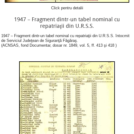
Click pentru detalii
1947 – Fragment dintr-un tabel nominal cu
repatriaţii din U.R.S.S.
1947 – Fragment dintr-un tabel nominal cu repatriaţii din U.R.S.S. întocmit
de Serviciul Judeţean de Siguranţă Făgăraş.
(ACNSAS, fond Documentar, dosar nr. 1849, vol. 5, ff. 413 şi 418 )