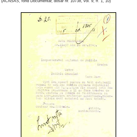
(ACNSAS, fond Documentar, dosar nr. 10738, vol. 9, ff. 1, 10)