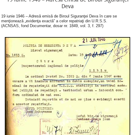
Deva
19 iunie 1946 – Adresă emisă de Biroul Siguranţei Deva în care se
menţionează „evidenţa exactă” a celor repatriaţi din U.R.S.S.
(ACNSAS, fond Documentar, dosar nr. 1849, vol. 3, f. 297)