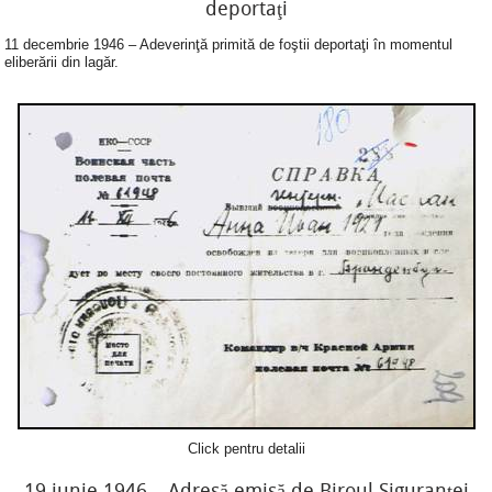
deportaţi
11 decembrie 1946 – Adeverinţă primită de foştii deportaţi în momentul
eliberării din lagăr.
Click pentru detalii
19 iunie 1946 – Adresă emisă de Biroul Siguranţei