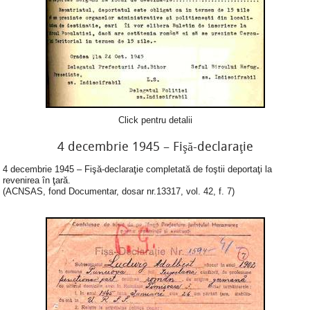
Click pentru detalii
4 decembrie 1945 – Fişă-declaraţie
4 decembrie 1945 – Fişă-declaraţie completată de foştii deportaţi la
revenirea în ţară.
(ACNSAS, fond Documentar, dosar nr.13317, vol. 42, f. 7)