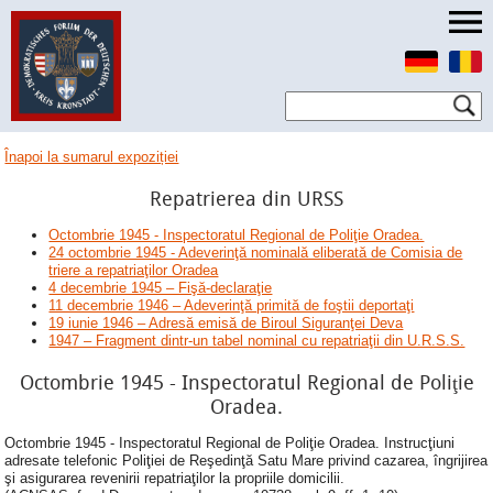
Înapoi la sumarul expoziției
Repatrierea din URSS
Octombrie 1945 - Inspectoratul Regional de Poliţie Oradea.
24 octombrie 1945 - Adeverinţă nominală eliberată de Comisia de
triere a repatriaţilor Oradea
4 decembrie 1945 – Fişă-declaraţie
11 decembrie 1946 – Adeverinţă primită de foştii deportaţi
19 iunie 1946 – Adresă emisă de Biroul Siguranţei Deva
1947 – Fragment dintr-un tabel nominal cu repatriaţii din U.R.S.S.
Octombrie 1945 - Inspectoratul Regional de Poliţie
Oradea.
Octombrie 1945 - Inspectoratul Regional de Poliţie Oradea. Instrucţiuni
adresate telefonic Poliţiei de Reşedinţă Satu Mare privind cazarea, îngrijirea
şi asigurarea revenirii repatriaţilor la propriile domicilii.