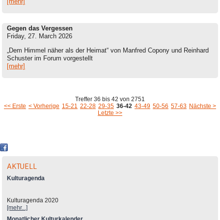
[mehr]
Gegen das Vergessen
Friday, 27. March 2026
„Dem Himmel näher als der Heimat“ von Manfred Copony und Reinhard
Schuster im Forum vorgestellt
[mehr]
Treffer 36 bis 42 von 2751
<< Erste
< Vorherige
15-21
22-28
29-35
36-42
43-49
50-56
57-63
Nächste >
Letzte >>
AKTUELL
Kulturagenda
Kulturagenda 2020
[mehr...]
Monatlicher Kulturkalender