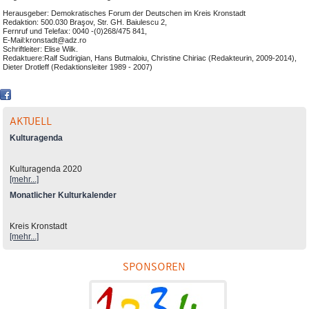
Herausgeber: Demokratisches Forum der Deutschen im Kreis Kronstadt
Redaktion: 500.030 Braşov, Str. GH. Baiulescu 2,
Fernruf und Telefax: 0040 -(0)268/475 841,
E-Mail:kronstadt@adz.ro
Schriftleiter: Elise Wilk.
Redaktuere:Ralf Sudrigian, Hans Butmaloiu, Christine Chiriac (Redakteurin, 2009-2014),
Dieter Drotleff (Redaktionsleiter 1989 - 2007)
AKTUELL
Kulturagenda
Kulturagenda 2020
[mehr...]
Monatlicher Kulturkalender
Kreis Kronstadt
[mehr...]
SPONSOREN