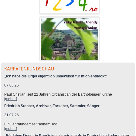
KARPATENRUNDSCHAU
„Ich habe die Orgel eigentlich unbewusst für mich entdeckt“
07.08.26
Paul Cristian, seit 22 Jahren Organist an der Bartholomäer Kirche
[mehr...]
Friedrich Stenner, Archivar, Forscher, Sammler, Sänger
31.07.26
Ein Jahrhundert seit seinem Tod
[mehr...]
„Wir leben länger in Rumänien, als wir jemals in Deutschland oder einem