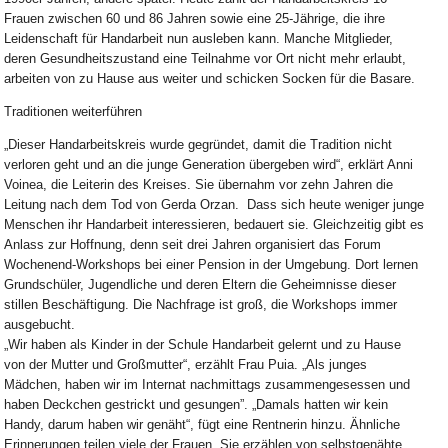
Frauen zwischen 60 und 86 Jahren sowie eine 25-Jährige, die ihre
Leidenschaft für Handarbeit nun ausleben kann. Manche Mitglieder,
deren Gesundheitszustand eine Teilnahme vor Ort nicht mehr erlaubt,
arbeiten von zu Hause aus weiter und schicken Socken für die Basare.
Traditionen weiterführen
„Dieser Handarbeitskreis wurde gegründet, damit die Tradition nicht
verloren geht und an die junge Generation übergeben wird“, erklärt Anni
Voinea, die Leiterin des Kreises. Sie übernahm vor zehn Jahren die
Leitung nach dem Tod von Gerda Orzan. Dass sich heute weniger junge
Menschen ihr Handarbeit interessieren, bedauert sie. Gleichzeitig gibt es
Anlass zur Hoffnung, denn seit drei Jahren organisiert das Forum
Wochenend-Workshops bei einer Pension in der Umgebung. Dort lernen
Grundschüler, Jugendliche und deren Eltern die Geheimnisse dieser
stillen Beschäftigung. Die Nachfrage ist groß, die Workshops immer
ausgebucht.
„Wir haben als Kinder in der Schule Handarbeit gelernt und zu Hause
von der Mutter und Großmutter“, erzählt Frau Puia. „Als junges
Mädchen, haben wir im Internat nachmittags zusammengesessen und
haben Deckchen gestrickt und gesungen”. „Damals hatten wir kein
Handy, darum haben wir genäht“, fügt eine Rentnerin hinzu. Ähnliche
Erinnerungen teilen viele der Frauen. Sie erzählen von selbstgenähte