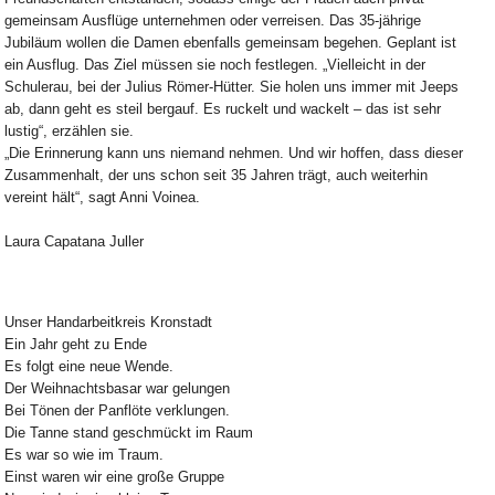
gemeinsam Ausflüge unternehmen oder verreisen. Das 35-jährige
Jubiläum wollen die Damen ebenfalls gemeinsam begehen. Geplant ist
ein Ausflug. Das Ziel müssen sie noch festlegen. „Vielleicht in der
Schulerau, bei der Julius Römer-Hütter. Sie holen uns immer mit Jeeps
ab, dann geht es steil bergauf. Es ruckelt und wackelt – das ist sehr
lustig“, erzählen sie.
„Die Erinnerung kann uns niemand nehmen. Und wir hoffen, dass dieser
Zusammenhalt, der uns schon seit 35 Jahren trägt, auch weiterhin
vereint hält“, sagt Anni Voinea.
Laura Capatana Juller
Unser Handarbeitkreis Kronstadt
Ein Jahr geht zu Ende
Es folgt eine neue Wende.
Der Weihnachtsbasar war gelungen
Bei Tönen der Panflöte verklungen.
Die Tanne stand geschmückt im Raum
Es war so wie im Traum.
Einst waren wir eine große Gruppe