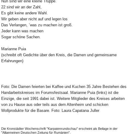
Nun sind wir eine kleine Truppe.
22 sind wir an der Zahl,
Es gibt keine andere Wahl.
Wir geben aber nicht auf und legen los
Das Verlangen, `was zu machen ist groß.
Jeder kann was machen
Sogar schöne Sachen.
Marianne Puia
(schreibt oft Gedichte über den Kreis, die Damen und gemeinsame
Erfahrungen)
Foto: Die Damen feierten bei Kaffee und Kuchen 35 Jahre Bestehen des
Handarbeitskreises im Forumsfestsaal. Marianne Puia (links) ist die
Einzige, die seit 1991 dabei ist. Weitere Mitglieder des Kreises arbeiten
von zu Hause aus oder teils aus dem Altenheim und schicken
Wollprodukte für die Basare. Foto: Laura Capatana Juller
Die Kronstädter Wochenschrift "Karpatenrundschau" erscheint als Beilage in der
"Allgemeinen Deutschen Zeitung für Rumänien".