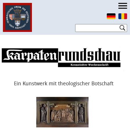
Ein Kunstwerk mit theologischer Botschaft