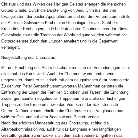
Christus und das Wirken des Heiligen Geistes erlangen die Menschen
Gottes Gnade. Durch die Darstellung von Jesu Christus, der vier
Evangelisten, der beiden Apostelfürsten und der drei Reformatoren stelle
der Altar der Schwarzen Kirche eine Genealogie der aus Sicht der
Kronstädter Kirchengemeinde bedeutendsten Glaubenslehrer dar. Diese
Genealogie sowie die Tradition der Wortkündigung würden während der
Gottesdieenste durch den Liturgen erweitert und in die Gegenwart
verlängert.
Neugestaltung des Chorraums
Mit der Errichtung des Altars beschränkten sich die Veränderungen nicht
allein auf das Kunstwerk. Auch der Chorraum wurde umfassend
umgestaltet, damit er stilistisch mit dem neugotischen Altar harmonierte.
Zu den von Peter Bartesch verantworteten Maßnahmen gehörten die
Entfernung der Logen der Familien Schobeln und Tarteln, die Errichtung
zweier gemauerter neugotischer Treppentürme anstelle der bisherigen
Treppen zu den Emporen sowie das Versetzen der Sakristei nach
Osten. Darüber hinaus erhielten die Chorfenster eine Verglasung aus
weißem Glas und auf dem Boden wurde Parkett verlegt.
Nach der erfolgten Umgestaltung des Chorraums, schlug die
Altarbaukommission vor, auch für das Langhaus einen langfristigen
Gestaltungsplan zu entwickeln, an dem sich spätere Eingriffe in das