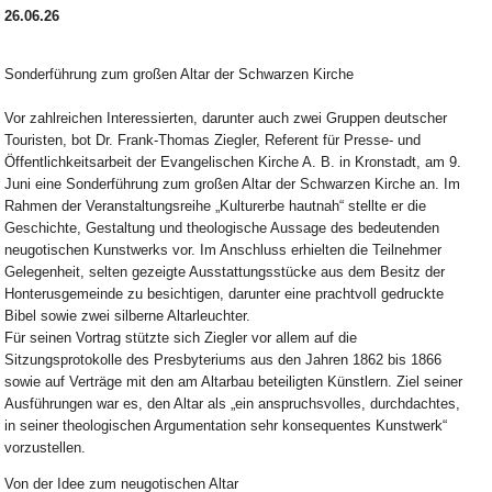
26.06.26
Sonderführung zum großen Altar der Schwarzen Kirche
Vor zahlreichen Interessierten, darunter auch zwei Gruppen deutscher
Touristen, bot Dr. Frank-Thomas Ziegler, Referent für Presse- und
Öffentlichkeitsarbeit der Evangelischen Kirche A. B. in Kronstadt, am 9.
Juni eine Sonderführung zum großen Altar der Schwarzen Kirche an. Im
Rahmen der Veranstaltungsreihe „Kulturerbe hautnah“ stellte er die
Geschichte, Gestaltung und theologische Aussage des bedeutenden
neugotischen Kunstwerks vor. Im Anschluss erhielten die Teilnehmer
Gelegenheit, selten gezeigte Ausstattungsstücke aus dem Besitz der
Honterusgemeinde zu besichtigen, darunter eine prachtvoll gedruckte
Bibel sowie zwei silberne Altarleuchter.
Für seinen Vortrag stützte sich Ziegler vor allem auf die
Sitzungsprotokolle des Presbyteriums aus den Jahren 1862 bis 1866
sowie auf Verträge mit den am Altarbau beteiligten Künstlern. Ziel seiner
Ausführungen war es, den Altar als „ein anspruchsvolles, durchdachtes,
in seiner theologischen Argumentation sehr konsequentes Kunstwerk“
vorzustellen.
Von der Idee zum neugotischen Altar