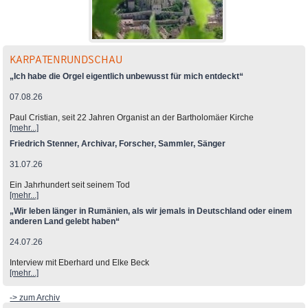
KARPATENRUNDSCHAU
„Ich habe die Orgel eigentlich unbewusst für mich entdeckt“
07.08.26
Paul Cristian, seit 22 Jahren Organist an der Bartholomäer Kirche
[mehr...]
Friedrich Stenner, Archivar, Forscher, Sammler, Sänger
31.07.26
Ein Jahrhundert seit seinem Tod
[mehr...]
„Wir leben länger in Rumänien, als wir jemals in Deutschland oder einem
anderen Land gelebt haben“
24.07.26
Interview mit Eberhard und Elke Beck
[mehr...]
-> zum Archiv