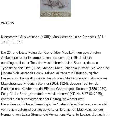
24.10.25
Kronstädter Musikerinnen (XXIII): Musiklehrerin Luise Stenner (1861-
1952) – 1. Teil
Die 23. und letzte Folge der Kronstädter Musikerinnen gewidmeten
Artikelserie, einer Dokumentation aus dem Jahr 1943, ist ein
autobiographischer Text der Musiklehrerin Luise Stenner, dessen
Typoskript den Titel „Luise Stenner. Mein Lebenslauf“ trägt. Sie war eine
jüngere Schwester des dank seiner Beiträge zur Erforschung der
Heimat- und Landeskunde verdienstvollen Stadtarchivars und späteren
Magistratsrats Friedrich Stenner (1851-1924), dessen Tochter, der
Pianistin und Klavierlehrerin Elfriede Gärtner geb. Stenner (1889-1980),
Folge V der Serie „Kronstädter Musikerinnen“ (KR Nr. 8/27.02.2025),
ebenfalls ein autobiographischer Beitrag, gewidmet war.
Die online verfügbare Genealogie der Siebenbürger Sachsen verwendet,
vermutlich aufgrund der ausgewerteten kirchlichen Matrikeln, bei der
Nennung von Luise Stenner die Vornamens-Variante Louise, die auch in