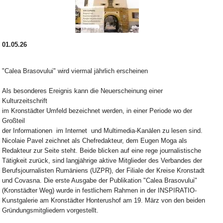
01.05.26
"Calea Brasovului" wird viermal jährlich erscheinen
Als besonderes Ereignis kann die Neuerscheinung einer
Kulturzeitschrift
im Kronstädter Umfeld bezeichnet werden, in einer Periode wo der
Großteil
der Informationen im Internet und Multimedia-Kanälen zu lesen sind.
Nicolaie Pavel zeichnet als Chefredakteur, dem Eugen Moga als
Redakteur zur Seite steht. Beide blicken auf eine rege journalistische
Tätigkeit zurück, sind langjährige aktive Mitglieder des Verbandes der
Berufsjournalisten Rumäniens (UZPR), der Filiale der Kreise Kronstadt
und Covasna. Die erste Ausgabe der Publikation "Calea Brasovului"
(Kronstädter Weg) wurde in festlichem Rahmen in der INSPIRATIO-
Kunstgalerie am Kronstädter Honterushof am 19. März von den beiden
Gründungsmitgliedern vorgestellt.