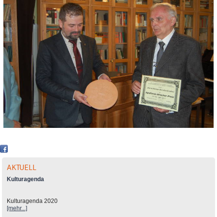
AKTUELL
Kulturagenda
Kulturagenda 2020
[mehr...]