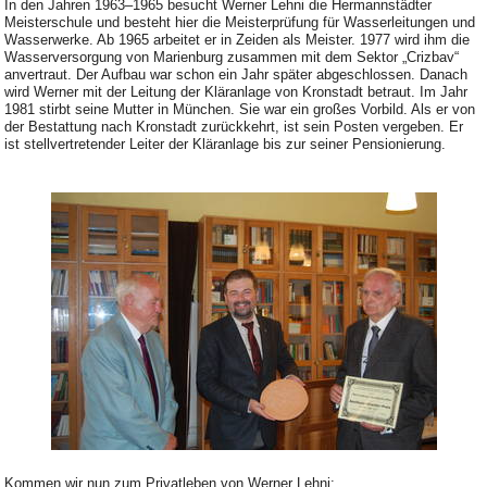
In den Jahren 1963–1965 besucht Werner Lehni die Hermannstädter
Meisterschule und besteht hier die Meisterprüfung für Wasserleitungen und
Wasserwerke. Ab 1965 arbeitet er in Zeiden als Meister. 1977 wird ihm die
Wasserversorgung von Marienburg zusammen mit dem Sektor „Crizbav“
anvertraut. Der Aufbau war schon ein Jahr später abgeschlossen. Danach
wird Werner mit der Leitung der Kläranlage von Kronstadt betraut. Im Jahr
1981 stirbt seine Mutter in München. Sie war ein großes Vorbild. Als er von
der Bestattung nach Kronstadt zurückkehrt, ist sein Posten vergeben. Er
ist stellvertretender Leiter der Kläranlage bis zur seiner Pensionierung.
Kommen wir nun zum Privatleben von Werner Lehni: