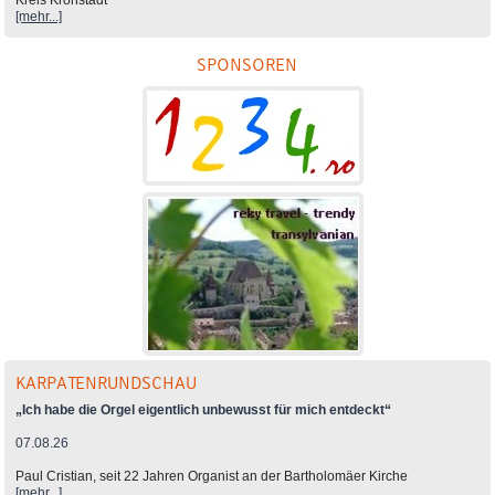
Kreis Kronstadt
[mehr...]
SPONSOREN
KARPATENRUNDSCHAU
„Ich habe die Orgel eigentlich unbewusst für mich entdeckt“
07.08.26
Paul Cristian, seit 22 Jahren Organist an der Bartholomäer Kirche
[mehr...]