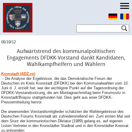
06/19/12
Aufwärtstrend des kommunalpolitischen
Engagements DFDKK-Vorstand dankt Kandidaten,
Wahlkampfhelfern und Wählern
Kronstadt (ADZ.ro)
- Die Analyse der Ergebnisse, die das Demokratische Forum der
Deutschen im Kreis Kronstadt (DFDKK) bei den Kommunalwahlen vom 10.
Juni d. J. erzielt hat, war der wichtigste Punkt auf der Tagesordnung der
DFDKK-Vorstandssitzung, die am Montagnachmittag beim Forumssitz in
Kronstadt/Braşov stattgefunden hat. Dies geht aus einer DFDKK-
Pressemitteilung hervor.
Die anwesenden Vorstandsmitglieder schätzten die Wahlergebnisse des
Deutschen Forums Kronstadt als zufriedenstellend ein. Zum ersten Mal seit
dem Sturz der kommunistischen Diktatur (1989) gelang es, auf eigenen
Listen Vertreter in den Kronstädter Stadtrat und in den Kronstädter Kreisrat
zu entsenden.