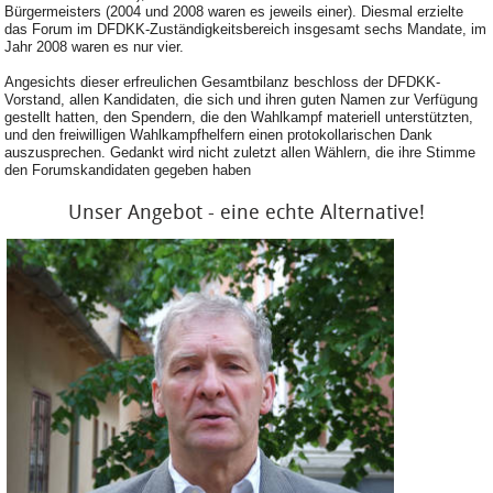
Bürgermeisters (2004 und 2008 waren es jeweils einer). Diesmal erzielte
das Forum im DFDKK-Zuständigkeitsbereich insgesamt sechs Mandate, im
Jahr 2008 waren es nur vier.
Angesichts dieser erfreulichen Gesamtbilanz beschloss der DFDKK-
Vorstand, allen Kandidaten, die sich und ihren guten Namen zur Verfügung
gestellt hatten, den Spendern, die den Wahlkampf materiell unterstützten,
und den freiwilligen Wahlkampfhelfern einen protokollarischen Dank
auszusprechen. Gedankt wird nicht zuletzt allen Wählern, die ihre Stimme
den Forumskandidaten gegeben haben
Unser Angebot - eine echte Alternative!