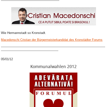
-------------------------------------------------------------
Wie Hermannstadt so Kronstadt.
Macedonschi Cristian der Bürgermeisterkandidat des Kronstädter Forums
-------------------------------------------------------------------------------------------------------------
------------------------------------------------------------
05/01/12
Kommunalwahlen 2012