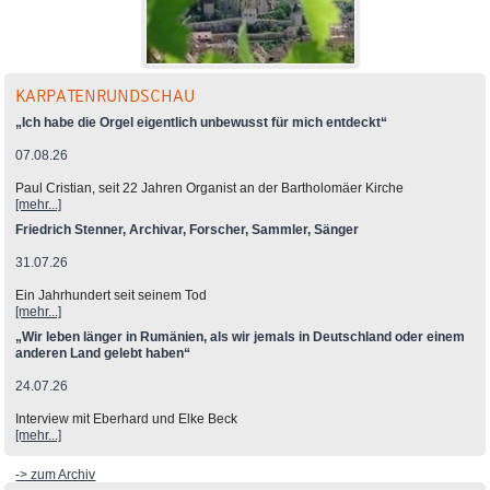
KARPATENRUNDSCHAU
„Ich habe die Orgel eigentlich unbewusst für mich entdeckt“
07.08.26
Paul Cristian, seit 22 Jahren Organist an der Bartholomäer Kirche
[mehr...]
Friedrich Stenner, Archivar, Forscher, Sammler, Sänger
31.07.26
Ein Jahrhundert seit seinem Tod
[mehr...]
„Wir leben länger in Rumänien, als wir jemals in Deutschland oder einem
anderen Land gelebt haben“
24.07.26
Interview mit Eberhard und Elke Beck
[mehr...]
-> zum Archiv