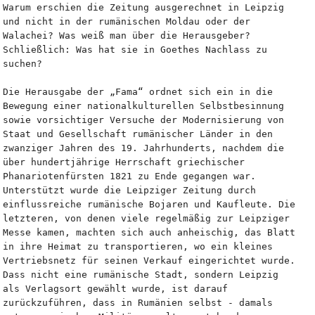
Warum erschien die Zeitung ausgerechnet in Leipzig 
und nicht in der rumänischen Moldau oder der 
Walachei? Was weiß man über die Herausgeber? 
Schließlich: Was hat sie in Goethes Nachlass zu 
suchen?
Die Herausgabe der „Fama“ ordnet sich ein in die 
Bewegung einer nationalkulturellen Selbstbesinnung 
sowie vorsichtiger Versuche der Modernisierung von 
Staat und Gesellschaft rumänischer Länder in den 
zwanziger Jahren des 19. Jahrhunderts, nachdem die 
über hundertjährige Herrschaft griechischer 
Phanariotenfürsten 1821 zu Ende gegangen war. 
Unterstützt wurde die Leipziger Zeitung durch 
einflussreiche rumänische Bojaren und Kaufleute. Die 
letzteren, von denen viele regelmäßig zur Leipziger 
Messe kamen, machten sich auch anheischig, das Blatt 
in ihre Heimat zu transportieren, wo ein kleines 
Vertriebsnetz für seinen Verkauf eingerichtet wurde. 
Dass nicht eine rumänische Stadt, sondern Leipzig 
als Verlagsort gewählt wurde, ist darauf 
zurückzuführen, dass in Rumänien selbst - damals 