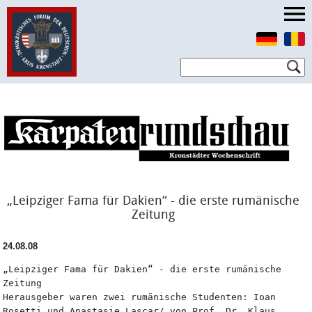
„Leipziger Fama für Dakien“ - die erste rumänische
Zeitung
24.08.08
„Leipziger Fama für Dakien“ - die erste rumänische 
Zeitung
Herausgeber waren zwei rumänische Studenten: Ioan 
Rosetti und Anastasie Lascar/ von Prof. Dr. Klaus 