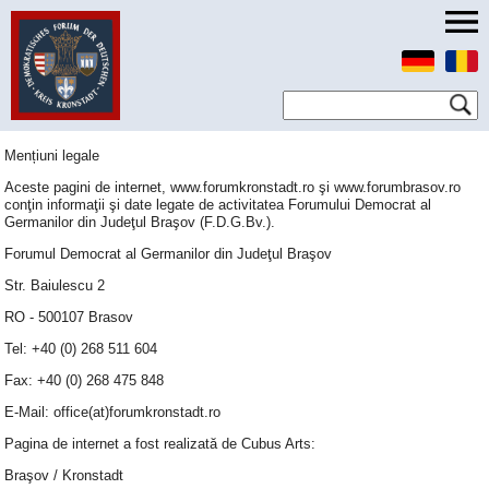
Mențiuni legale
Aceste pagini de internet, www.forumkronstadt.ro şi www.forumbrasov.ro
conţin informaţii şi date legate de activitatea Forumului Democrat al
Germanilor din Judeţul Braşov (F.D.G.Bv.).
Forumul Democrat al Germanilor din Judeţul Braşov
Str. Baiulescu 2
RO - 500107 Brasov
Tel: +40 (0) 268 511 604
Fax: +40 (0) 268 475 848
E-Mail: office(at)forumkronstadt.ro
Pagina de internet a fost realizată de Cubus Arts:
Braşov / Kronstadt