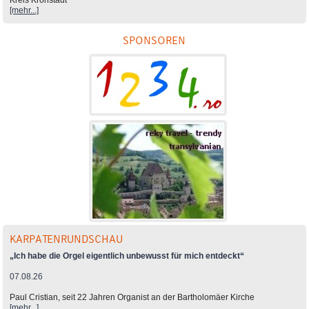
Kreis Kronstadt
[mehr...]
SPONSOREN
KARPATENRUNDSCHAU
„Ich habe die Orgel eigentlich unbewusst für mich entdeckt“
07.08.26
Paul Cristian, seit 22 Jahren Organist an der Bartholomäer Kirche
[mehr...]