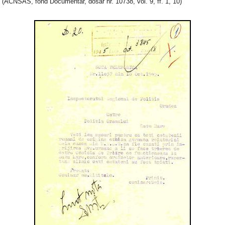
(ACNSAS, fond Documentar, dosar nr. 10738, vol. 9, ff. 1, 10)