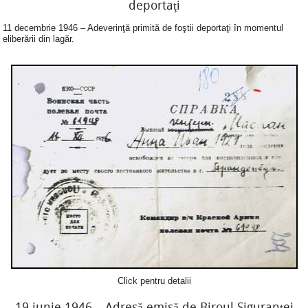
deportaţi
11 decembrie 1946 – Adeverinţă primită de foştii deportaţi în momentul
eliberării din lagăr.
Click pentru detalii
19 iunie 1946 – Adresă emisă de Biroul Siguranţei