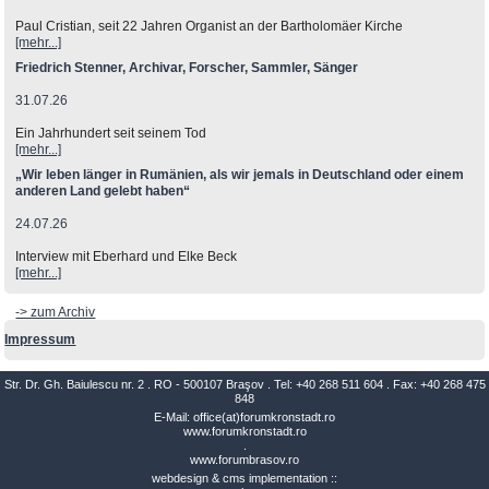
Paul Cristian, seit 22 Jahren Organist an der Bartholomäer Kirche
[mehr...]
Friedrich Stenner, Archivar, Forscher, Sammler, Sänger
31.07.26
Ein Jahrhundert seit seinem Tod
[mehr...]
„Wir leben länger in Rumänien, als wir jemals in Deutschland oder einem
anderen Land gelebt haben“
24.07.26
Interview mit Eberhard und Elke Beck
[mehr...]
-> zum Archiv
Impressum
Str. Dr. Gh. Baiulescu nr. 2 . RO - 500107 Braşov . Tel: +40 268 511 604 . Fax: +40 268 475
848
E-Mail: office(at)forumkronstadt.ro
www.forumkronstadt.ro
.
www.forumbrasov.ro
webdesign & cms implementation ::