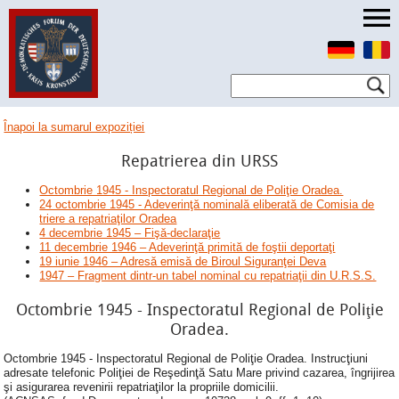
Înapoi la sumarul expoziției
Repatrierea din URSS
Octombrie 1945 - Inspectoratul Regional de Poliţie Oradea.
24 octombrie 1945 - Adeverinţă nominală eliberată de Comisia de
triere a repatriaţilor Oradea
4 decembrie 1945 – Fişă-declaraţie
11 decembrie 1946 – Adeverinţă primită de foştii deportaţi
19 iunie 1946 – Adresă emisă de Biroul Siguranţei Deva
1947 – Fragment dintr-un tabel nominal cu repatriaţii din U.R.S.S.
Octombrie 1945 - Inspectoratul Regional de Poliţie
Oradea.
Octombrie 1945 - Inspectoratul Regional de Poliţie Oradea. Instrucţiuni
adresate telefonic Poliţiei de Reşedinţă Satu Mare privind cazarea, îngrijirea
şi asigurarea revenirii repatriaţilor la propriile domicilii.