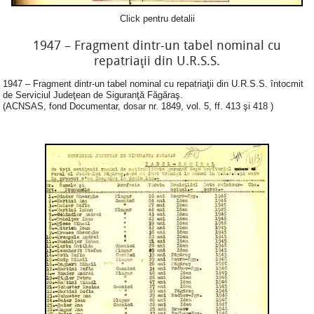
Click pentru detalii
1947 – Fragment dintr-un tabel nominal cu
repatriaţii din U.R.S.S.
1947 – Fragment dintr-un tabel nominal cu repatriaţii din U.R.S.S. întocmit
de Serviciul Judeţean de Siguranţă Făgăraş.
(ACNSAS, fond Documentar, dosar nr. 1849, vol. 5, ff. 413 şi 418 )