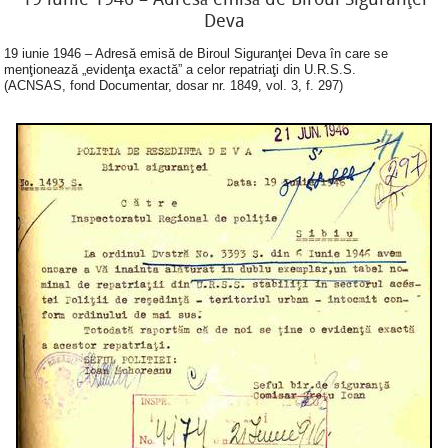
Deva
19 iunie 1946 – Adresă emisă de Biroul Siguranţei Deva în care se
menţionează „evidenţa exactă” a celor repatriaţi din U.R.S.S.
(ACNSAS, fond Documentar, dosar nr. 1849, vol. 3, f. 297)