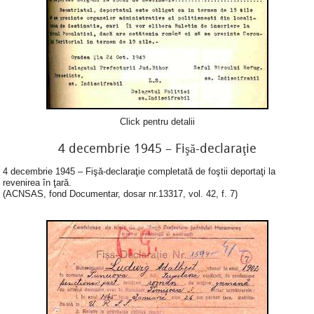
Click pentru detalii
4 decembrie 1945 – Fişă-declaraţie
4 decembrie 1945 – Fişă-declaraţie completată de foştii deportaţi la
revenirea în ţară.
(ACNSAS, fond Documentar, dosar nr.13317, vol. 42, f. 7)