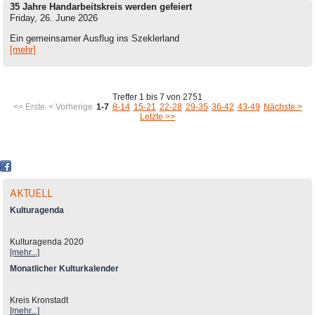
35 Jahre Handarbeitskreis werden gefeiert
Friday, 26. June 2026
Ein gemeinsamer Ausflug ins Szeklerland
[mehr]
Treffer 1 bis 7 von 2751
<< Erste
< Vorherige
1-7
8-14
15-21
22-28
29-35
36-42
43-49
Nächste >
Letzte >>
AKTUELL
Kulturagenda
Kulturagenda 2020
[mehr...]
Monatlicher Kulturkalender
Kreis Kronstadt
[mehr...]